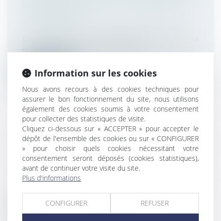
RESPONSABILITÉ D'UN MEMBRE DU
GROUPEMENT
Droit immobilier
/
Droit de la construction
Dans le cadre d’un groupement solidaire, la
responsabilité d’une société memb...
Lire la suite
Information sur les cookies
Nous avons recours à des cookies techniques pour
assurer le bon fonctionnement du site, nous utilisons
également des cookies soumis à votre consentement
pour collecter des statistiques de visite.
Cliquez ci-dessous sur « ACCEPTER » pour accepter le
LA RÉPARTITION DES CHARGES PEUT
dépôt de l'ensemble des cookies ou sur « CONFIGURER
DIFFÉRER DE CELLE DES QUOTES-PARTS
» pour choisir quels cookies nécessitant votre
consentement seront déposés (cookies statistiques),
DE PARTIES COMMUNES
avant de continuer votre visite du site.
Droit immobilier
/
Copropriété
Plus d'informations
La répartition des charges n’est pas
nécessairement faite sur la base de la r...
CONFIGURER
REFUSER
Lire la suite