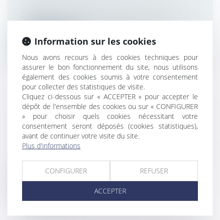
Droit bancaire
Cabinet d’avocats deux associés six
collaborateurs, deux assistantes situé d...
Information sur les cookies
Lire la suite
Nous avons recours à des cookies techniques pour
assurer le bon fonctionnement du site, nous utilisons
également des cookies soumis à votre consentement
pour collecter des statistiques de visite.
Cliquez ci-dessous sur « ACCEPTER » pour accepter le
dépôt de l'ensemble des cookies ou sur « CONFIGURER
L'ASSEMBLÉE GÉNÉRALE À DISTANCE,
» pour choisir quels cookies nécessitant votre
NOUVEAU SERPENT DE MER DE LA
consentement seront déposés (cookies statistiques),
COPROPRIÉTÉ
avant de continuer votre visite du site.
Droit immobilier
/
Copropriété
Plus d'informations
Si la loi ALUR (n° 2014-366 du 24 mars 2014) avait
déjà initié une dynamique...
CONFIGURER
REFUSER
Lire la suite
ACCEPTER